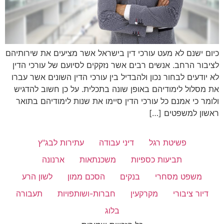
כיום ישנם לא מעט עורכי דין בישראל אשר מציעים את שירותיהם
לציבור הרחב. אנשים רבים אשר נזקקים לסיועם של עורכי הדין
לא יודעים לבחור נכון ולהבדיל בין עורכי הדין השונים אשר עברו
את מסלול לימודיהם באופן שונה בתכלית. על כן חשוב להדגיש
ולומר כי אמנם כל עורכי הדין סיימו את שנות לימודיהם בתואר
ראשון למשפטים […]
פשיטת רגל
דיני עבודה
עתירות לבג"ץ
תביעות כספיות
משכנתאות
ארנונה
משפט מסחרי
בנקים
הסכם ממון
לשון הרע
דיור ציבורי
מקרקעין
חברות-ושותפויות
תעבורה
בלוג