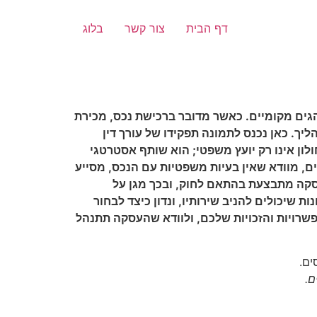
דף הבית
צור קשר
בלוג
הגים מקומיים. כאשר מדובר ברכישת נכס, מכירת
ך. כאן נכנס לתמונה תפקידו של עורך דין
עורך דין מקרקעין בחולון אינו רק יועץ משפטי; הוא שותף אסטרטגי
ים, מוודא שאין בעיות משפטיות עם הנכס, מסייע
עסקה מתבצעת בהתאם לחוק, ובכך מגן על
ת שיכולים להניב שירותיו, ונדון כיצד לבחור
פשרויות והזכויות שלכם, ולוודא שהעסקה תתנהל
ם.