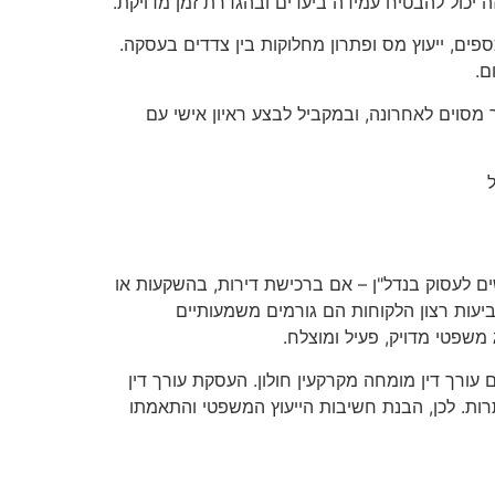
ה יכול להבטיח עמידה ביעדים ובהגדרת זמן מדויקת.
ספים, ייעוץ מס ופתרון מחלוקות בין צדדים בעסקה.
ם.
מסוים לאחרונה, ובמקביל לבצע ראיון אישי עם
שים לעסוק בנדל"ן – אם ברכישת דירות, בהשקעות או
ביעות רצון הלקוחות הם גורמים משמעותיים
משפטי מדויק, פעיל ומוצלח.
עורך דין מומחה מקרקעין חולון. העסקת עורך דין
רות. לכן, הבנת חשיבות הייעוץ המשפטי והתאמתו