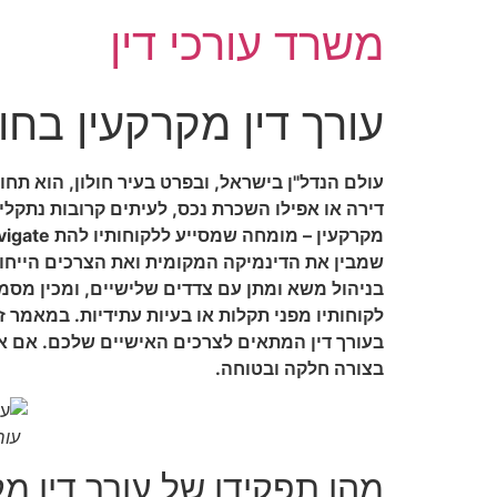
משרד עורכי דין
עורך דין מקרקעין בחול
עולם הנדל"ן בישראל, ובפרט בעיר חולון, הוא ת
דירה או אפילו השכרת נכס, לעיתים קרובות נתקל
שמבין את הדינמיקה המקומית ואת הצרכים הייחודי
בניהול משא ומתן עם צדדים שלישיים, ומכין מסמ
לקוחותיו מפני תקלות או בעיות עתידיות. במאמר זה
בעורך דין המתאים לצרכים האישיים שלכם. אם את
בצורה חלקה ובטוחה.
עור
מהו תפקידו של עורך דין מ