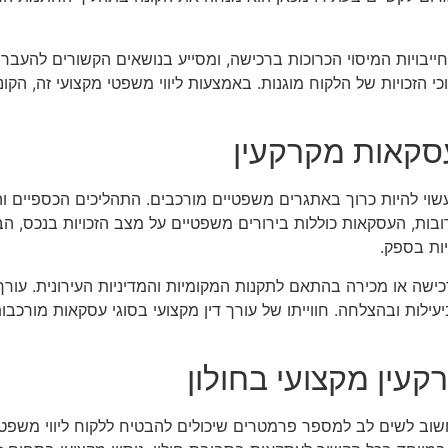
בויות המיסוי הכרוכות ברכישה, ומסייע בנושאים הקשורים להעברות ז
הזכויות של הלקוח מוגנות. באמצעות ליווי משפטי מקצועי זה, הק
סקאות מקרקעין
עשוי להיות כרוך באתגרים משפטיים מורכבים. התהליכים הכספיים ו
ובות, העסקאות כוללות בירורים משפטיים על מצב הזכויות בנכס, הב
יות בספק.
ישה או מכירה בהתאם לתקנות המקומיות והמדיניות העירונית. עורך די
עילות ובהצלחה. חווייתו של עורך דין מקצועי בסוגי עסקאות מורכבו
קעין מקצועי בחולון
שוב לשים לב למספר פרמטרים שיכולים להבטיח ללקוח ליווי משפטי מ