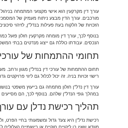
עורך דין מקרקעין הוא אישי מקצועי המתמחה בניהול ת
מורכבים. עורך הדין מבצע ניתוח מעמיק של המסמכי
הזכויות של הלקוח בעת פעילות בנדל"ן, לזיהוי סיכוני
בנוסף לכך, עורך דין מומחה מקרקעין חולון פועל כ
הנכסים. עבודתו כוללת גם ייצוג מנדטים בבתי המש
תחומי ההתמחות של עורכי 
תחום ההתמחות של עורכי דין בנדל"ן מגוון ורחב. מע
רישוי זכויות בניה. זה יכול לכלול גם ליווי פרויקטים ג
עורך דין נדל"ן חולון מתמחה גם בייעוץ משפטי בנושא
במהלך גופי הנדל"ן שלהם. בנוסף לכך, הם מסייעים ב
תהליך רכישת נדלן עם עורך 
רכישת נדל"ן היא צעד גדול ומשמעותי בחיי הפרט, ול
מוודא שאין בו ליקויים חוקיים או רישומיים העלולי