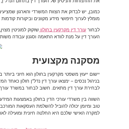
את ההתמחות והניסיון של העורך דין בתחום הנדל"ן, 
כמובן, יש לבדוק את הצוות המשרדי והארגון שמציעים 
מומלץ לערוך חיפושי מידע מקוונים וביקורות קודמות
לבחור
עורך דין מקרקעין בחולון
שזקוק למוניטין מצו
העורך דין על מנת לוודא התאמה וסגנון עבודה משותפ
מסקנה מקצועית
יישום ייעוץ משפטי מקרקעין בחולון הוא חיוני ביות
בניהול נכסים – ימצאו עורך דין נדל"ן חולון כאחד 
לבחירת עורך דין מתאים. חשוב לבחור במשרד עורך ד
השווה בין משרדי עורכי הדין בחולון באמצעות המידע
טוב ומיומן יכולה להוביל להשלמת העסקאות המורכבו
למקרה האישי שלכם היא החלטה חיונית ומועילה לאו