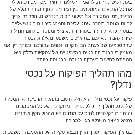
בעת רכישת דירה, לדוגמה, יש לערוך חוזה מכר מפורט הכולל
את כל התנאים המוסכמים בין הצדדים, כגון המחיר המלא של
הדירה, זמן המסירה וכל תיקוני הבית הנדרשים. חוזה זה צריך
להיות מנוסח בצורה שתגן עליכם ותמנע סיכונים פוטנציאליים.
בנוסף, כדאי להיעזר בעורך דין מקצועי ומנוסה בתחום הנדל"ן
שידע להנחות אתכם בתהליכים משפטיים אלו ולהבטיח
שההסכמים שביצעתם הם חוקיים ונכונים עבורכם. כעורך דין, אני
מאמין כי הבנת ההיבטים המשפטיים של עסקאות נדל"ן היא
המפתח להשגת העסקה הטובה והבטוחה ביותר.
מהו תהליך הפיקוח על נכסי
נדלן?
פיקוח על נכסי נדל"ן הוא חלק חשוב בתהליך הרכישה או המכירה
של נכס. תהליך זה כולל בדיקה מדוקדקת של כל המסמכים
והנתונים הקשורים לנכס על מנת לוודא שהכול תקין ושהנכס
נמצא במצב משפטי ראוי למכירה.
במהלך הפיקוח, עורך הדין מבצע סקירה של ההסמכה המשפטית