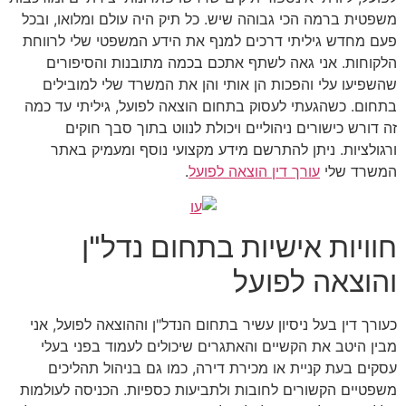
משפטית ברמה הכי גבוהה שיש. כל תיק היה עולם ומלואו, ובכל
פעם מחדש גיליתי דרכים למנף את הידע המשפטי שלי לרווחת
הלקוחות. אני גאה לשתף אתכם בכמה מתובנות והסיפורים
שהשפיעו עלי והפכות הן אותי והן את המשרד שלי למובילים
בתחום. כשהגעתי לעסוק בתחום הוצאה לפועל, גיליתי עד כמה
זה דורש כישורים ניהוליים ויכולת לנווט בתוך סבך חוקים
ורגולציות. ניתן להתרשם מידע מקצועי נוסף ומעמיק באתר
המשרד שלי
עורך דין הוצאה לפועל
.
חוויות אישיות בתחום נדל"ן
והוצאה לפועל
כעורך דין בעל ניסיון עשיר בתחום הנדל"ן וההוצאה לפועל, אני
מבין היטב את הקשיים והאתגרים שיכולים לעמוד בפני בעלי
עסקים בעת קניית או מכירת דירה, כמו גם בניהול תהליכים
משפטיים הקשורים לחובות ולתביעות כספיות. הכניסה לעולמות