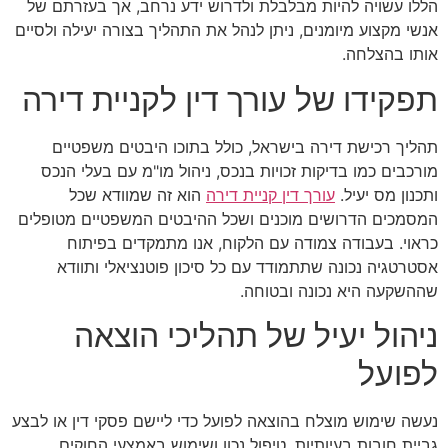
הללו עשויה להיות מבלבלת ולדרוש ידע נרחב, אך בעזרתם של
אנשי מקצוע מיומנים, ניתן לנהל את התהליך בצורה יעילה ולסיים
אותו בהצלחה.
תפקידו של עורך דין לקניית דירה
תהליך רכישת דירה בישראל, כולל בתוכו היבטים משפטיים
מורכבים כמו בדיקות זכויות בנכס, ניהול מו"מ עם בעלי הנכס
ותכנון מס יעיל.
עורך דין קניית דירה
הוא זה שמוודא שכל
המסמכים הדרושים מוכנים ושכל ההיבטים המשפטיים מטופלים
כראוי. בעבודה צמודה עם הלקוח, אנו מתמקדים בפיתוח
אסטרטגיה נכונה שתתמודד עם כל סיכון פוטנציאלי ותוודא
שההשקעה היא נכונה ובטוחה.
ניהול יעיל של תהליכי הוצאה
לפועל
נעשה שימוש מוצלח בהוצאה לפועל כדי ליישם פסקי דין או לבצע
גביית חובות בעיותיות. טיפול נכון ושימוש באמצעי החוקים