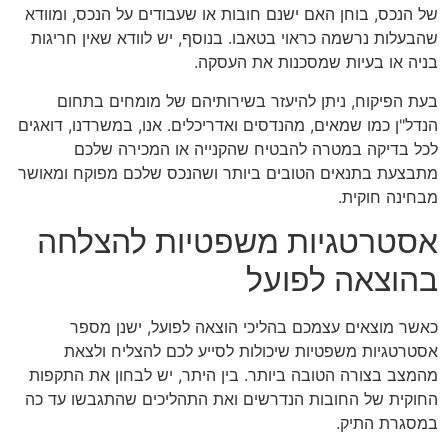
של הנכס, בוחן האם ישנם חובות או שעבודים על הנכס, ומוודא
שהבעלות נרשמה כראוי בטאבו. בנוסף, יש לוודא שאין חריגות
בניה או בעיות שמסכנות את העסקה.
בעת הפיקוח, ניתן להיעזר בשירותיהם של מומחים בתחום
הנדל"ן כמו שמאים, מהנדסים ואדריכלים. אנו, במשרדנו, דואגים
לכל בדיקה במטרה להבטיח שהקנייה או המכירה שלכם
מתבצעת בתנאים הטובים ביותר ושהנכס שלכם מפוקח ומאושר
מבחינה חוקית.
אסטרטגיות משפטיות להצלחה
בהוצאה לפועל
כאשר מוצאים עצמכם בהליכי הוצאה לפועל, ישנן מספר
אסטרטגיות משפטיות שיכולות לסייע לכם להצליח ולצאת
מהמצב בצורה הטובה ביותר. בין היתר, יש לבחון את התקפות
החוקית של החובות הנדרשים ואת התהליכים שהתגבשו עד כה
במסגרת התיק.