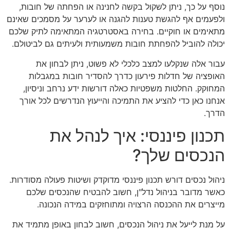
נוסף על כך, ניתן לשקול בקשה לחנינה או הפחתה של חובות,
ולפעמים אף להגשת טענות להגנה או לערער על מסמכים שאינם
מתאימים או חוקיים. בחירה באסטרטגיה המתאימה לתיק שלכם
יכולה להוביל להפחתת חובות משמעותית ולעיתים גם לביטולם.
עבור אלה שנקלעו למצב כלכלי לא פשוט, ניתן לבחון את
האופציה של חדלות פירעון כדרך להסדיר חובות במגבלות
המחוקק. החלטות משפטיות כאלה דורשות ידע נרחב וניסיון,
אנחנו כאן כדי להציע את התמיכה והייעוץ הנדרשים לכל אורך
הדרך.
תכנון פיננסי: איך לנהל את
הנכסים שלך?
ניהול נכסים דורש תכנון פיננסי מדוקדק ושיטות פעולה מסודרות.
כאשר מדובר בניהול נדל"ן, חשוב להבטיח שהנכסים שלכם
מייצרים את ההכנסה הרצויה ומתוחזקים במידה הנכונה.
על מנת לייעל את ניהול הנכסים, חשוב לבחון באופן מתמיד את