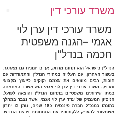
משרד עורכי דין
משרד עורכי דין ערן לוי
אגמי –הגנה משפטית
חכמה בנדל"ן
הנדל"ן בישראל הוא תחום מרתק, אך בו זמנית גם מאתגר.
בעשור האחרון, עם העלייה במחירי הנדל"ן והתמודדות עם
חובות, רבים מוצאים את עצמם זקוקים לייעוץ מקצועי
ומדויק. משרד עורכי דין ערן לוי אגמי הוא משרד המתמחה
במתן שירותים משפטיים בתחום הנדל"ן והוצאה לפועל,
הניסיון המעמיק של עו"ד ערן לוי אגמי, אשר נצבר במהלך
כהונתו כמנכ"ל חברה פיננסית כ18 שנים, נותן לו יתרון
משמעותי להעניק ללקוחותיו את התמחותם וידעם הנדרש.