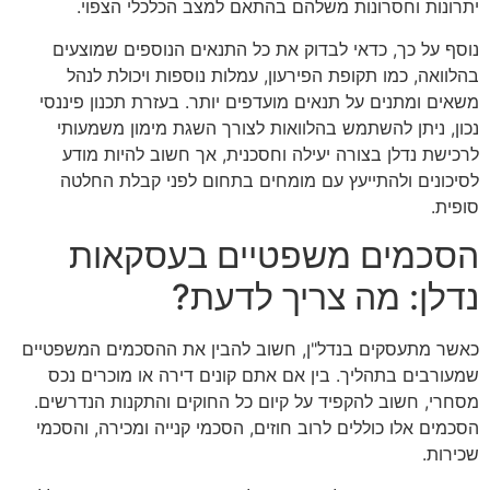
יתרונות וחסרונות משלהם בהתאם למצב הכלכלי הצפוי.
נוסף על כך, כדאי לבדוק את כל התנאים הנוספים שמוצעים
בהלוואה, כמו תקופת הפירעון, עמלות נוספות ויכולת לנהל
משאים ומתנים על תנאים מועדפים יותר. בעזרת תכנון פיננסי
נכון, ניתן להשתמש בהלוואות לצורך השגת מימון משמעותי
לרכישת נדלן בצורה יעילה וחסכנית, אך חשוב להיות מודע
לסיכונים ולהתייעץ עם מומחים בתחום לפני קבלת החלטה
סופית.
הסכמים משפטיים בעסקאות
נדלן: מה צריך לדעת?
כאשר מתעסקים בנדל"ן, חשוב להבין את ההסכמים המשפטיים
שמעורבים בתהליך. בין אם אתם קונים דירה או מוכרים נכס
מסחרי, חשוב להקפיד על קיום כל החוקים והתקנות הנדרשים.
הסכמים אלו כוללים לרוב חוזים, הסכמי קנייה ומכירה, והסכמי
שכירות.