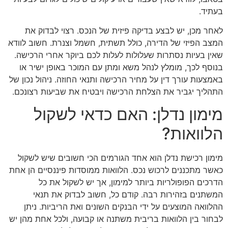
בעתיד.
לאחר מכן, יש לבצע בדיקה פיזית של הנכס. רצוי לבדוק את
המצב הפיזי של הדירה, כולל תשתית, חשמל וצנרת. חשוב לוודא
שאין בעיות נסתרות שעלולות לעלות לכם ביוקר אחרי הרכישה.
בנוסף לכך, מומלץ לנהל משא ומתן עם המוכר באופן ישיר או
באמצעות עורך דין על מחיר הרכישה ותנאי החוזה. ניהול נכון של
התהליך יגביר את הצלחת הרכישה ויבטיח את שביעות רצונכם.
מימון נדלן: האם כדאי לשקול
הלוואות?
מימון רכישת נדלן הוא אחד הגורמים הכי חשובים שיש לשקול
כאשר מתכננים לרכוש נכס. הלוואות ממוסדות פיננסיים הן אחת
הדרכים הפופולריות ביותר למימון, אך יש לשקול את כל
המשתנים בזהירות רבה. קודם כל, חשוב לבדוק את תנאי
ההלוואה המוצעים על ידי הבנקים השונים ואת הריביות. ניתן
לבחור בין הלוואות בריבית משתנה או קבועה, ולכל אחת מהן יש