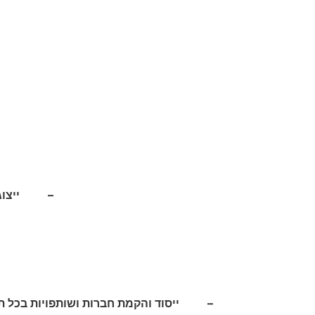
– ייצוג חב
– ייסוד והקמת חברות ושותפויות בכל תח