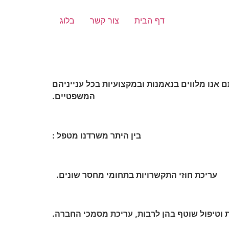
דף הבית
צור קשר
בלוג
 אנו מלווים בנאמנות ובמקצועיות בכל ענייניהם
המשפטיים.
בין היתר משרדנו מטפל :
ריכת חוזי התקשרויות בתחומי מחסר שונים.
פול שוטף בהן לרבות, עריכת מסמכי החברה.