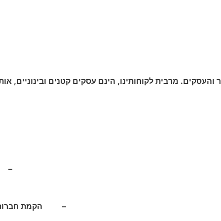
העסקים. מרבית לקוחותינו, הינם עסקים קטנים ובינוניים, אותם
– ע
– הקמת חברות וטי